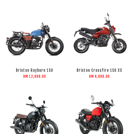
Brixton Rayburn 150
Brixton Crossfire 150 XS
RM 12,888.00
RM 8,888.00