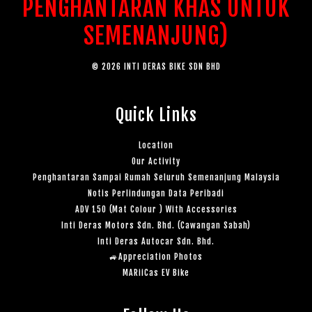
PENGHANTARAN KHAS UNTUK
SEMENANJUNG)
© 2026 INTI DERAS BIKE SDN BHD
Quick Links
Location
Our Activity
Penghantaran Sampai Rumah Seluruh Semenanjung Malaysia
Notis Perlindungan Data Peribadi
ADV 150 (Mat Colour ) With Accessories
Inti Deras Motors Sdn. Bhd. (Cawangan Sabah)
Inti Deras Autocar Sdn. Bhd.
🚙Appreciation Photos
MARiiCas EV Bike