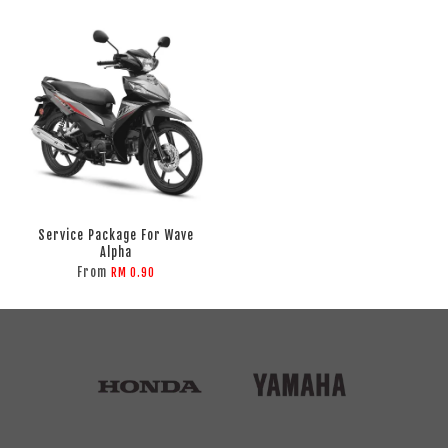
Service Package For Wave
Alpha
From
RM 0.90