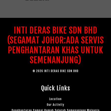
INTI DERAS BIKE SDN BHD
(SEGAMAT JOHOR:ADA SERVIS
PENGHANTARAN KHAS UNTUK
SEMENANJUNG)
© 2026 INTI DERAS BIKE SDN BHD
Quick Links
Location
Our Activity
Penghantaran Sampai Rumah Seluruh Semenanjung Malaysia