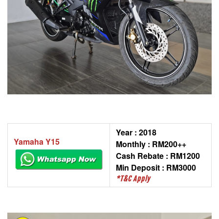
Year : 2018
Yamaha Y15
Monthly : RM200++
Cash Rebate : RM1200
Min Deposit : RM3000
*T&C Apply