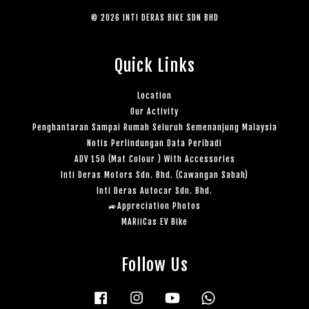
© 2026 INTI DERAS BIKE SDN BHD
Quick Links
Location
Our Activity
Penghantaran Sampai Rumah Seluruh Semenanjung Malaysia
Notis Perlindungan Data Peribadi
ADV 150 (Mat Colour ) With Accessories
Inti Deras Motors Sdn. Bhd. (Cawangan Sabah)
Inti Deras Autocar Sdn. Bhd.
🚙Appreciation Photos
MARiiCas EV Bike
Follow Us
Facebook
Instagram
YouTube
Whatsapp