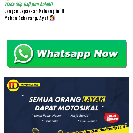
Tiada Slip Gaji pun boleh!!
Jangan Lepaskan Peluang ini !!
Mohon Sekarang, Ayuh