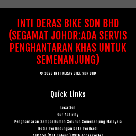
INTI DERAS BIKE SDN BHD
(SEGAMAT JOHOR:ADA SERVIS
PENGHANTARAN KHAS UNTUK
SEMENANJUNG)
© 2026 INTI DERAS BIKE SDN BHD
Quick Links
Location
Our Activity
Penghantaran Sampai Rumah Seluruh Semenanjung Malaysia
Notis Perlindungan Data Peribadi
ADV 150 (Mat Colour ) With Accessories