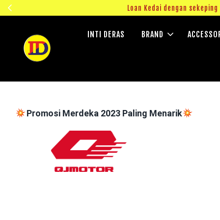
ngok!
Loan Kedai dengan sekepin
INTI DERAS
BRAND
ACCESSO
Promosi Merdeka 2023 Paling Menarik