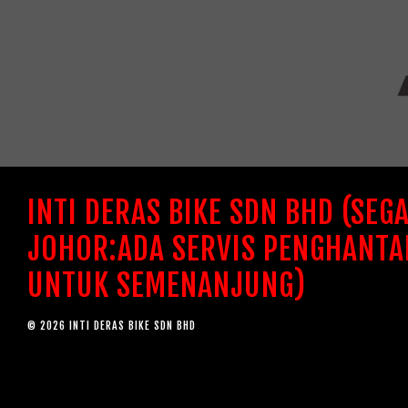
INTI DERAS BIKE SDN BHD (SEG
JOHOR:ADA SERVIS PENGHANTA
UNTUK SEMENANJUNG)
© 2026 INTI DERAS BIKE SDN BHD