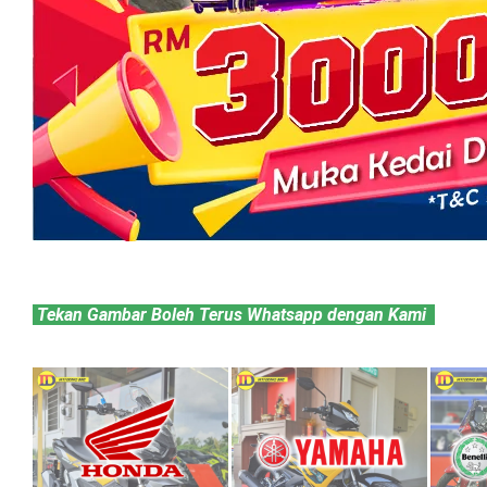
 Tekan Gambar Boleh Terus Whatsapp dengan Kami  