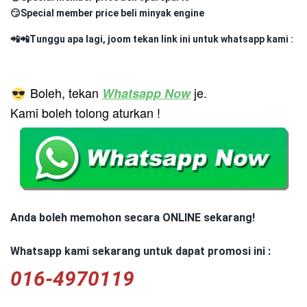
😏Special member price beli minyak engine
📲📲Tunggu apa lagi, joom tekan link ini untuk whatsapp kami :
Boleh, tekan
je.
Whatsapp Now
Kami boleh tolong aturkan !
Anda boleh memohon secara ONLINE sekarang!
Whatsapp kami sekarang untuk dapat promosi ini : 
016-4970119