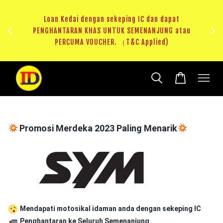
ji 1
KHAS
Loan Kedai dengan sekeping IC dan dapat
（T&C
PENGHANTARAN KHAS UNTUK SEMENANJUNG atau
RM20 
PERCUMA VOUCHER. （T&C Applied)
Promosi Merdeka 2023 Paling Menarik
Mendapati motosikal idaman anda dengan sekeping IC
Penghantaran ke Seluruh Semenanjung