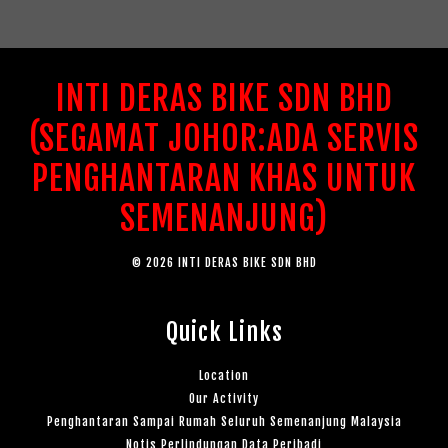
INTI DERAS BIKE SDN BHD
(SEGAMAT JOHOR:ADA SERVIS
PENGHANTARAN KHAS UNTUK
SEMENANJUNG)
© 2026 INTI DERAS BIKE SDN BHD
Quick Links
Location
Our Activity
Penghantaran Sampai Rumah Seluruh Semenanjung Malaysia
Notis Perlindungan Data Peribadi