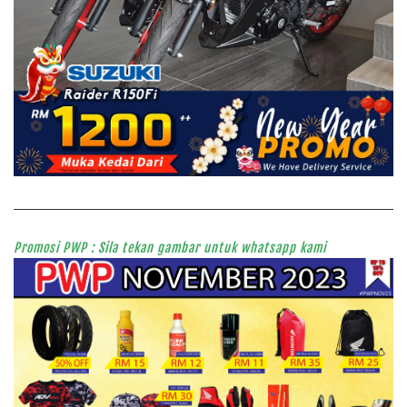
Promosi PWP : Sila tekan gambar untuk whatsapp kami