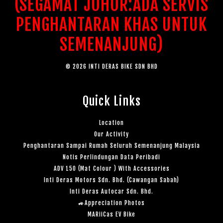
(SEGAMAT JOHOR:ADA SERVIS
PENGHANTARAN KHAS UNTUK
SEMENANJUNG)
© 2026 INTI DERAS BIKE SDN BHD
Quick Links
Location
Our Activity
Penghantaran Sampai Rumah Seluruh Semenanjung Malaysia
Notis Perlindungan Data Peribadi
ADV 150 (Mat Colour ) With Accessories
Inti Deras Motors Sdn. Bhd. (Cawangan Sabah)
Inti Deras Autocar Sdn. Bhd.
🚙Appreciation Photos
MARiiCas EV Bike