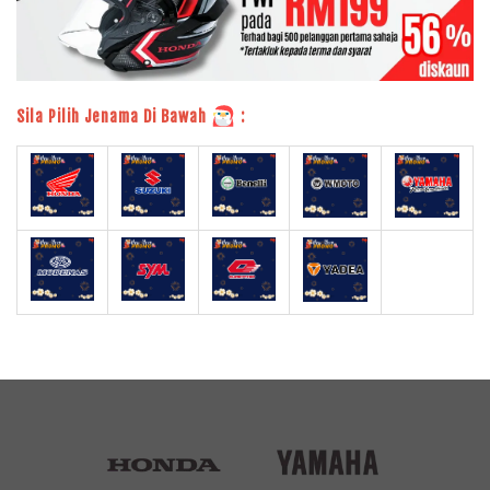
Sila Pilih Jenama Di Bawah
: