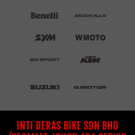
INTI DERAS BIKE SDN BHD