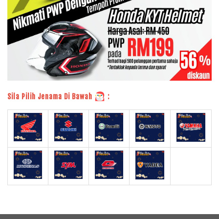
Sila Pilih Jenama Di Bawah
: