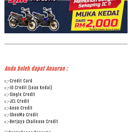
Anda boleh dapat Ansuran :
👉Credit Card
👉ID Credit (Loan Kedai)
👉Single Credit
👉JCL Credit
👉Aeon Credit
👉ShenMa Credit
👉Berjaya Chailease Credit