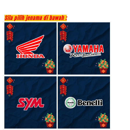
Sila pilih jenama di bawah :