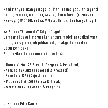
Kami menyediakan pelbagai pilihan jenama popular seperti
Honda, Yamaha, Modenas, Suzuki, dan Mforce (termasuk
Keeway, QJMOTOR, Yadea, WMoto, Benda, dan banyak lagi).
🏍️ Pilihan "Favourite" Cikgu-Cikgu!
Gambar di bawah merupakan antara model motosikal yang
paling kerap menjadi pilihan cikgu-cikgu ke sekolah.
Betul ke tidak?
Sila berikan komen anda di bawah! 😀
• Honda Vario 125 Street (Bergaya & Praktikal)
• Yamaha NVX ABS (Teknologi & Prestasi)
• Yamaha Y15ZR (Raja Jalanan)
• Modenas Elit 150 (Selesa & Klasik)
• WMoto NX150s (Moden & Canggih)
✨ Kenapa Pilih Kami?