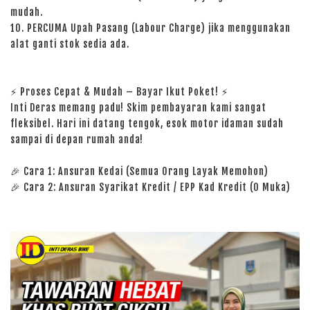
mudah.
10. PERCUMA Upah Pasang (Labour Charge) jika menggunakan
alat ganti stok sedia ada.
⚡ Proses Cepat & Mudah – Bayar Ikut Poket! ⚡
Inti Deras memang padu! Skim pembayaran kami sangat
fleksibel. Hari ini datang tengok, esok motor idaman sudah
sampai di depan rumah anda!
🎉 Cara 1: Ansuran Kedai (Semua Orang Layak Memohon)
🎉 Cara 2: Ansuran Syarikat Kredit / EPP Kad Kredit (0 Muka)