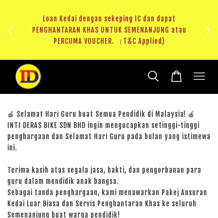
ji 1
KHAS
Loan Kedai dengan sekeping IC dan dapat
（T&C
PENGHANTARAN KHAS UNTUK SEMENANJUNG atau
RM20 
PERCUMA VOUCHER. （T&C Applied)
🍎 Selamat Hari Guru buat Semua Pendidik di Malaysia! 🍎
INTI DERAS BIKE SDN BHD ingin mengucapkan setinggi-tinggi
penghargaan dan Selamat Hari Guru pada bulan yang istimewa
ini.
Terima kasih atas segala jasa, bakti, dan pengorbanan para
guru dalam mendidik anak bangsa.
Sebagai tanda penghargaan, kami menawarkan Pakej Ansuran
Kedai Luar Biasa dan Servis Penghantaran Khas ke seluruh
Semenanjung buat warga pendidik!