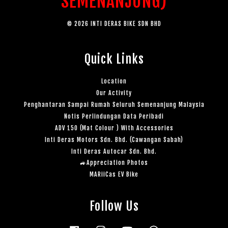
SEMENANJUNG)
© 2026 INTI DERAS BIKE SDN BHD
Quick Links
Location
Our Activity
Penghantaran Sampai Rumah Seluruh Semenanjung Malaysia
Notis Perlindungan Data Peribadi
ADV 150 (Mat Colour ) With Accessories
Inti Deras Motors Sdn. Bhd. (Cawangan Sabah)
Inti Deras Autocar Sdn. Bhd.
🚙Appreciation Photos
MARiiCas EV Bike
Follow Us