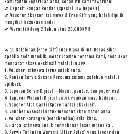
Kami faham keperluan anda, sebab itu kami tawarkan:
💕 Deposit Sangat Rendah (Special Low Deposit)
💕 Voucher Aksesori Istimewa & Free Gift yang boleh dipilih
mengikut kesukaan anda!
💕 Waranti Kilang 2 Tahun atau 20,000KM!!
🔥 10 Kelebihan (Free Gift) Luar Biasa di Inti Deras Bike!
Apabila anda memiliki motor idaman bersama kami, anda akan
mendapat akses eksklusif melalui ID APP:
1. Voucher Istimewa terus untuk anda.
2. Pantau Servis Secara Percuma selama setahun melalui
aplikasi.
3. Laporan Servis Digital – Mudah, pantas, dan paperless!
4. Laporan Waranti Digital untuk rujukan masa hadapan.
5. Voucher Alat Ganti (Spare Parts) eksklusif.
6. Voucher Aksesori untuk mencantikkan motor anda.
7. Voucher Barangan (Merchandise) edisi khas.
8. Harga Istimewa untuk permohonan lesen motosikal.
9. Servis Tuntutan Waranti (After Sales) yang lancar dan