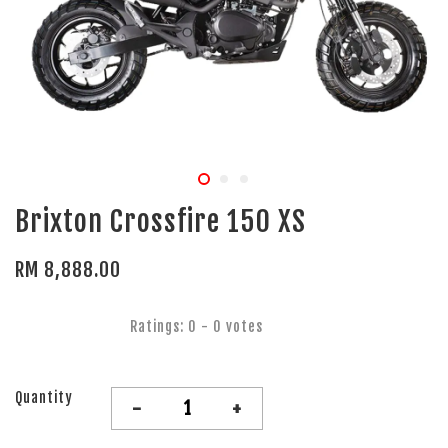
Brixton Crossfire 150 XS
RM 8,888.00
Ratings:
0
-
0
votes
Quantity
-
+