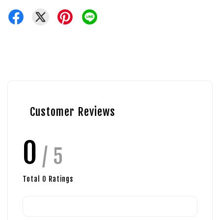
Customer Reviews
0
/ 5
Total
0
Ratings