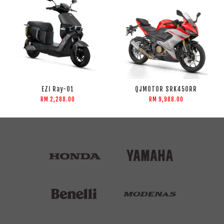
EZI Ray-01
QJMOTOR SRK450RR
RM 2,288.00
RM 9,988.00