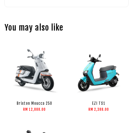
You may also like
Brixton Moucca 250
EZI TS1
RM 12,888.00
RM 2,388.00