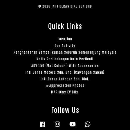
© 2026 INTI DERAS BIKE SDN BHD
Quick Links
Location
Our Activity
Penghantaran Sampai Rumah Seluruh Semenanjung Malaysia
Notis Perlindungan Data Peribadi
ADV 150 (Mat Colour ) With Accessories
Inti Deras Motors Sdn. Bhd. (Cawangan Sabah)
Inti Deras Autocar Sdn. Bhd.
🚙Appreciation Photos
MARiiCas EV Bike
Follow Us
Facebook
Instagram
YouTube
Whatsapp