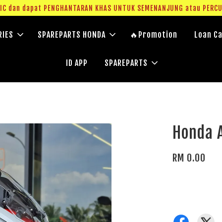
g IC dan dapat PENGHANTARAN KHAS UNTUK SEMENANJUNG atau PERC
RIES
SPAREPARTS HONDA
🔥Promotion
Loan Ca
ID APP
SPAREPARTS
Honda A
RM 0.00