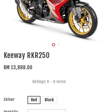
Keeway RKR250
RM 13,888.00
Ratings:
0
-
0
votes
Colour
Red
Black
Quantity