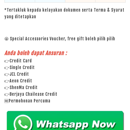
*Tertakluk kepada kelayakan dokumen serta Terma & Syarat
yang ditetapkan
🤩 Special Accessories Voucher, free gift boleh pilih pilih
Anda boleh dapat Ansuran :
👉Credit Card
👉Single Credit
👉JCL Credit
👉Aeon Credit
👉ShenMa Credit
👉Berjaya Chailease Credit
🆓Permohonan Percuma