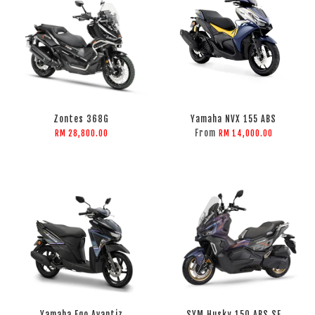
Zontes 368G
Yamaha NVX 155 ABS
From
RM 28,800.00
RM 14,000.00
Yamaha Ego Avantiz
SYM Husky 150 ABS SE