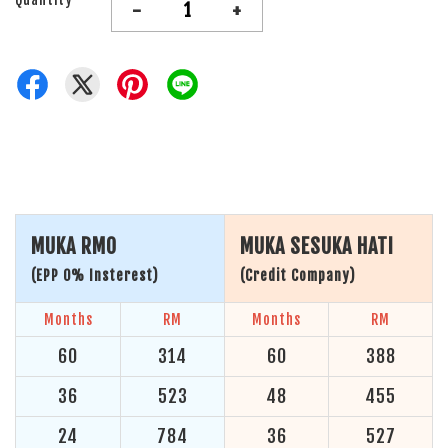
-
+
MUKA RM0
MUKA SESUKA HATI
(EPP 0% Insterest)
(Credit Company)
Months
RM
Months
RM
60
314
60
388
36
523
48
455
24
784
36
527