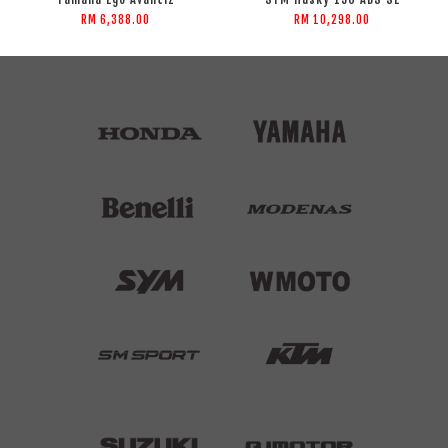
RM 6,388.00
RM 10,298.00