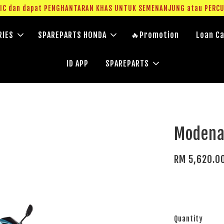
g IC dan dapat PENGHANTARAN KHAS UNTUK SEMENANJUNG atau PERC
RIES
SPAREPARTS HONDA
🔥Promotion
Loan Ca
ID APP
SPAREPARTS
Modena
RM 5,620.0
Quantity