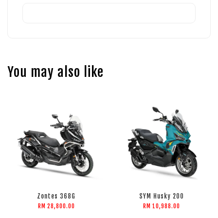
You may also like
Zontes 368G
SYM Husky 200
RM 28,800.00
RM 10,988.00