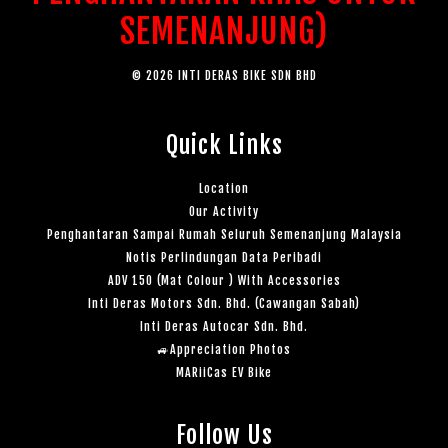
SEMENANJUNG)
© 2026 INTI DERAS BIKE SDN BHD
Quick Links
Location
Our Activity
Penghantaran Sampai Rumah Seluruh Semenanjung Malaysia
Notis Perlindungan Data Peribadi
ADV 150 (Mat Colour ) With Accessories
Inti Deras Motors Sdn. Bhd. (Cawangan Sabah)
Inti Deras Autocar Sdn. Bhd.
🚙Appreciation Photos
MARiiCas EV Bike
Follow Us