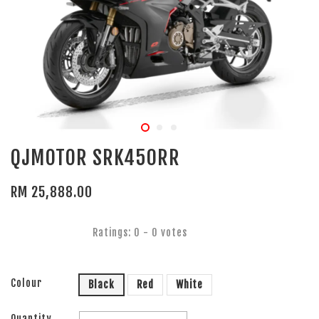
QJMOTOR SRK450RR
RM 25,888.00
Ratings:
0
-
0
votes
Colour
Black
Red
White
Quantity