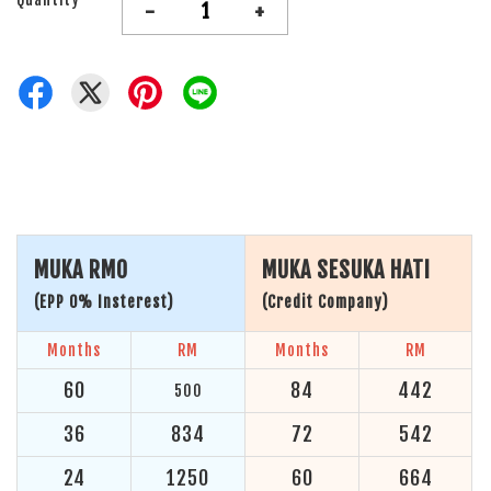
-
+
MUKA RM0
MUKA SESUKA HATI
(EPP 0% Insterest)
(Credit Company)
Months
RM
Months
RM
60
84
442
500
36
834
72
542
24
1250
60
664