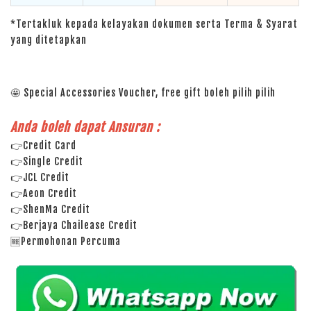
*Tertakluk kepada kelayakan dokumen serta Terma & Syarat
yang ditetapkan
🤩 Special Accessories Voucher, free gift boleh pilih pilih
Anda boleh dapat Ansuran :
👉Credit Card
👉Single Credit
👉JCL Credit
👉Aeon Credit
👉ShenMa Credit
👉Berjaya Chailease Credit
🆓Permohonan Percuma