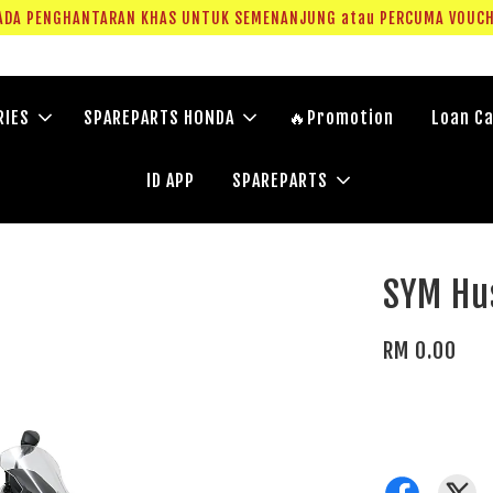
 + Bank Statement. ADA PENGHANTARAN KHAS UNTUK SEMENANJUNG ata
RIES
SPAREPARTS HONDA
🔥Promotion
Loan Ca
ID APP
SPAREPARTS
SYM Hu
RM 0.00