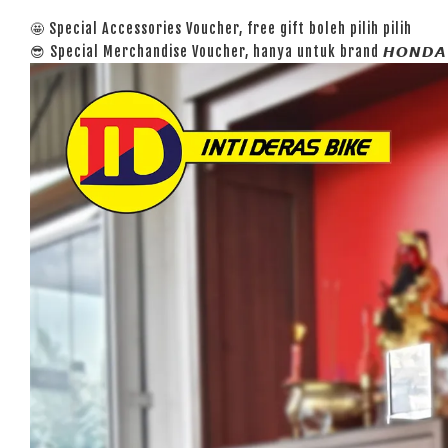
🤩 Special Accessories Voucher, free gift boleh pilih pilih
😎 Special Merchandise Voucher, hanya untuk brand 𝙃𝙊𝙉𝘿𝘼