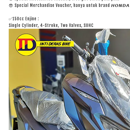
😎 Special Merchandise Voucher, hanya untuk brand 𝙃𝙊𝙉𝘿𝘼
✅150cc Enjine :
Single Cylinder, 4-Stroke, Two Valves, SOHC