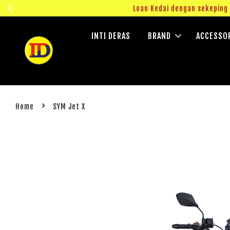
INTI DERAS
BRAND
ACCESSO
›
Home
SYM Jet X