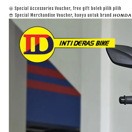
🤩 Special Accessories Voucher, free gift boleh pilih pilih
😎 Special Merchandise Voucher, hanya untuk brand 𝙃𝙊𝙉𝘿𝘼