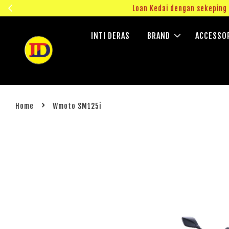
engan sekeping IC dan dapat PENGHANTARAN KHAS UNTUK SEMENANJ
INTI DERAS
BRAND
ACCESSO
›
Home
Wmoto SM125i